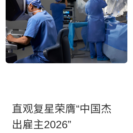
直观复星荣膺“中国杰
出雇主2026”