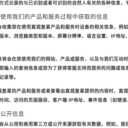
方式记录的与已识别或者可识别的自然人有关的各种信息，
互动或使用我们的产品和服务过程中获取的信息
会收集您在使用直观复星产品和服务时设备的相关信息，例
版本、浏览器类型和版本、屏幕分辨率、语言设置、IP地址
息将会在您使用我们的网站、产品或服务，以及与我们互动
您输入的查询信息或您为了获得客服支持而提供的问题或信
记录等。
观复星的产品和服务或者查看由直观复星提供的内容时，直
时间、访问的页面路径、客户端 IP地址、事件信息（如错
及公开信息
会从公用和商用第三方或公开来源获取有关数据，例如，我